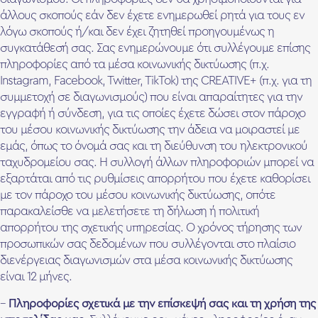
άλλους σκοπούς εάν δεν έχετε ενημερωθεί ρητά για τους εν
λόγω σκοπούς ή/και δεν έχει ζητηθεί προηγουμένως η
συγκατάθεσή σας. Σας ενημερώνουμε ότι συλλέγουμε επίσης
πληροφορίες από τα μέσα κοινωνικής δικτύωσης (π.χ.
Instagram, Facebook, Twitter, TikTok) της CREATIVE+ (π.χ. για τη
συμμετοχή σε διαγωνισμούς) που είναι απαραίτητες για την
εγγραφή ή σύνδεση, για τις οποίες έχετε δώσει στον πάροχο
του μέσου κοινωνικής δικτύωσης την άδεια να μοιραστεί με
εμάς, όπως το όνομά σας και τη διεύθυνση του ηλεκτρονικού
ταχυδρομείου σας. Η συλλογή άλλων πληροφοριών μπορεί να
εξαρτάται από τις ρυθμίσεις απορρήτου που έχετε καθορίσει
με τον πάροχο του μέσου κοινωνικής δικτύωσης, οπότε
παρακαλείσθε να μελετήσετε τη δήλωση ή πολιτική
απορρήτου της σχετικής υπηρεσίας. O χρόνος τήρησης των
προσωπικών σας δεδομένων που συλλέγονται στο πλαίσιο
διενέργειας διαγωνισμών στα μέσα κοινωνικής δικτύωσης
είναι 12 μήνες.
–
Πληροφορίες σχετικά με την επίσκεψή σας και τη χρήση της