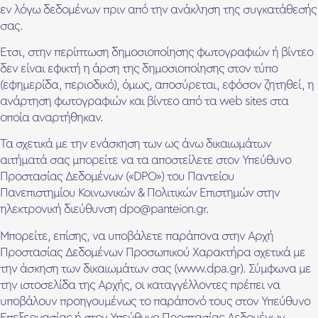
εν λόγω δεδομένων πριν από την ανάκληση της συγκατάθεσής
σας.
Έτσι, στην περίπτωση δημοσιοποίησης φωτογραφιών ή βίντεο
δεν είναι εφικτή η άρση της δημοσιοποίησης στον τύπο
(εφημερίδα, περιοδικό), όμως, αποσύρεται, εφόσον ζητηθεί, η
ανάρτηση φωτογραφιών και βίντεο από τα web sites στα
οποία αναρτήθηκαν.
Τα σχετικά με την ενάσκηση των ως άνω δικαιωμάτων
αιτήματά σας μπορείτε να τα αποστείλετε στον Υπεύθυνο
Προστασίας Δεδομένων («DPO») του Παντείου
Πανεπιστημίου Κοινωνικών & Πολιτικών Επιστημών στην
ηλεκτρονική διεύθυνση dpo@panteion.gr.
Μπορείτε, επίσης, να υποβάλετε παράπονα στην Αρχή
Προστασίας Δεδομένων Προσωπικού Χαρακτήρα σχετικά με
την άσκηση των δικαιωμάτων σας (www.dpa.gr). Σύμφωνα με
την ιστοσελίδα της Αρχής, οι καταγγέλλοντες πρέπει να
υποβάλουν προηγουμένως το παράπονό τους στον Υπεύθυνο
Επεξεργασίας ή στον Υπεύθυνο Προστασίας Δεδομένων