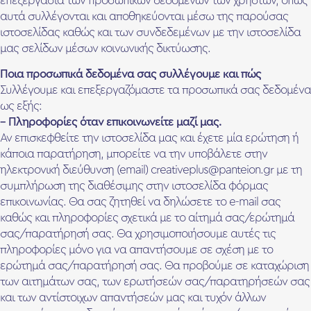
επεξεργασία των προσωπικών δεδομένων των χρηστών, όπως
αυτά συλλέγονται και αποθηκεύονται μέσω της παρούσας
ιστοσελίδας καθώς και των συνδεδεμένων με την ιστοσελίδα
μας σελίδων μέσων κοινωνικής δικτύωσης.
Ποια προσωπικά δεδομένα σας συλλέγουμε και πώς
Συλλέγουμε και επεξεργαζόμαστε τα προσωπικά σας δεδομένα
ως εξής:
– Πληροφορίες όταν επικοινωνείτε μαζί μας.
Αν επισκεφθείτε την ιστοσελίδα μας και έχετε μία ερώτηση ή
κάποια παρατήρηση, μπορείτε να την υποβάλετε στην
ηλεκτρονική διεύθυνση (email) creativeplus@panteion.gr με τη
συμπλήρωση της διαθέσιμης στην ιστοσελίδα φόρμας
επικοινωνίας. Θα σας ζητηθεί να δηλώσετε το e-mail σας
καθώς και πληροφορίες σχετικά με το αίτημά σας/ερώτημά
σας/παρατήρησή σας. Θα χρησιμοποιήσουμε αυτές τις
πληροφορίες μόνο για να απαντήσουμε σε σχέση με το
ερώτημά σας/παρατήρησή σας. Θα προβούμε σε καταχώριση
των αιτημάτων σας, των ερωτήσεών σας/παρατηρήσεών σας
και των αντίστοιχων απαντήσεών μας και τυχόν άλλων