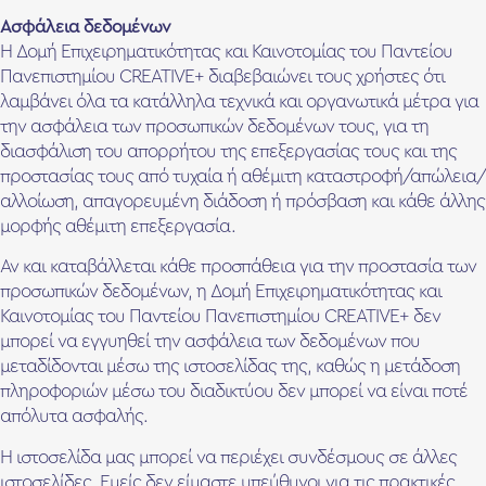
Ασφάλεια δεδομένων
Η Δομή Επιχειρηματικότητας και Καινοτομίας του Παντείου
Πανεπιστημίου CREATIVE+ διαβεβαιώνει τους χρήστες ότι
λαμβάνει όλα τα κατάλληλα τεχνικά και οργανωτικά μέτρα για
την ασφάλεια των προσωπικών δεδομένων τους, για τη
διασφάλιση του απορρήτου της επεξεργασίας τους και της
προστασίας τους από τυχαία ή αθέμιτη καταστροφή/απώλεια/
αλλοίωση, απαγορευμένη διάδοση ή πρόσβαση και κάθε άλλης
μορφής αθέμιτη επεξεργασία.
Αν και καταβάλλεται κάθε προσπάθεια για την προστασία των
προσωπικών δεδομένων, η Δομή Επιχειρηματικότητας και
Καινοτομίας του Παντείου Πανεπιστημίου CREATIVE+ δεν
μπορεί να εγγυηθεί την ασφάλεια των δεδομένων που
μεταδίδονται μέσω της ιστοσελίδας της, καθώς η μετάδοση
πληροφοριών μέσω του διαδικτύου δεν μπορεί να είναι ποτέ
απόλυτα ασφαλής.
Η ιστοσελίδα μας μπορεί να περιέχει συνδέσμους σε άλλες
ιστοσελίδες. Εμείς δεν είμαστε υπεύθυνοι για τις πρακτικές