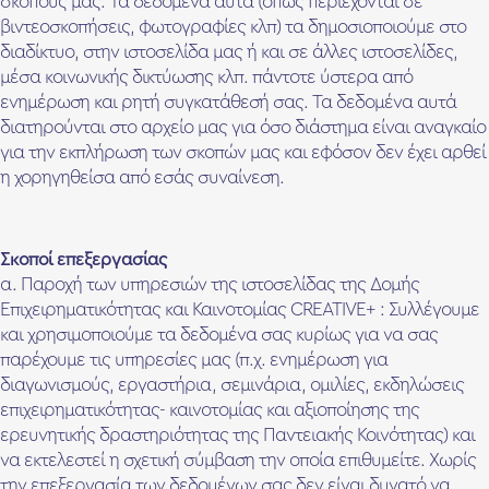
σκοπούς μας. Τα δεδομένα αυτά (όπως περιέχονται σε
βιντεοσκοπήσεις, φωτογραφίες κλπ) τα δημοσιοποιούμε στο
διαδίκτυο, στην ιστοσελίδα μας ή και σε άλλες ιστοσελίδες,
μέσα κοινωνικής δικτύωσης κλπ. πάντοτε ύστερα από
ενημέρωση και ρητή συγκατάθεσή σας. Τα δεδομένα αυτά
διατηρούνται στο αρχείο μας για όσο διάστημα είναι αναγκαίο
για την εκπλήρωση των σκοπών μας και εφόσον δεν έχει αρθεί
η χορηγηθείσα από εσάς συναίνεση.
Σκοποί επεξεργασίας
α. Παροχή των υπηρεσιών της ιστοσελίδας της Δομής
Επιχειρηματικότητας και Καινοτομίας CREATIVE+ : Συλλέγουμε
και χρησιμοποιούμε τα δεδομένα σας κυρίως για να σας
παρέχουμε τις υπηρεσίες μας (π.χ. ενημέρωση για
διαγωνισμούς, εργαστήρια, σεμινάρια, ομιλίες, εκδηλώσεις
επιχειρηματικότητας- καινοτομίας και αξιοποίησης της
ερευνητικής δραστηριότητας της Παντειακής Κοινότητας) και
να εκτελεστεί η σχετική σύμβαση την οποία επιθυμείτε. Χωρίς
την επεξεργασία των δεδομένων σας δεν είναι δυνατό να