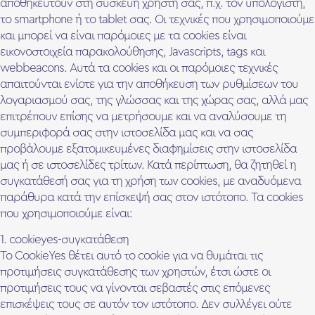
αποθηκευτούν στη συσκευή χρήστη σας, π.χ. τον υπολογιστή,
το smartphone ή το tablet σας. Οι τεχνικές που χρησιμοποιούμε
και μπορεί να είναι παρόμοιες με τα cookies είναι
εικονοστοιχεία παρακολούθησης, Javascripts, tags και
webbeacons. Αυτά τα cookies και οι παρόμοιες τεχνικές
απαιτούνται ενίοτε για την αποθήκευση των ρυθμίσεων του
λογαριασμού σας, της γλώσσας και της χώρας σας, αλλά μας
επιτρέπουν επίσης να μετρήσουμε και να αναλύσουμε τη
συμπεριφορά σας στην ιστοσελίδα μας και να σας
προβάλουμε εξατομικευμένες διαφημίσεις στην ιστοσελίδα
μας ή σε ιστοσελίδες τρίτων. Κατά περίπτωση, θα ζητηθεί η
συγκατάθεσή σας για τη χρήση των cookies, με αναδυόμενα
παράθυρα κατά την επίσκεψή σας στον ιστότοπο. Τα cookies
που χρησιμοποιούμε είναι:
1. cookieyes-συγκατάθεση
Το CookieYes θέτει αυτό το cookie για να θυμάται τις
προτιμήσεις συγκατάθεσης των χρηστών, έτσι ώστε οι
προτιμήσεις τους να γίνονται σεβαστές στις επόμενες
επισκέψεις τους σε αυτόν τον ιστότοπο. Δεν συλλέγει ούτε