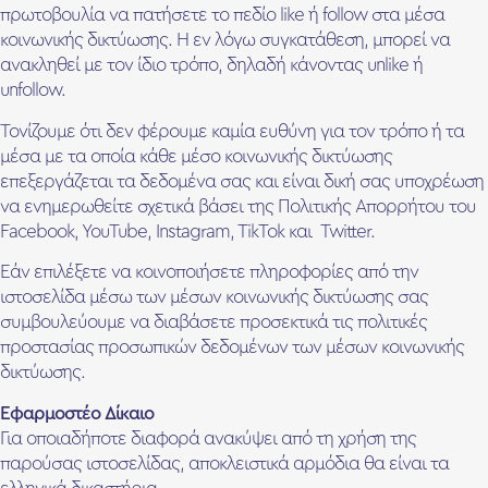
πρωτοβουλία να πατήσετε το πεδίο like ή follow στα μέσα
κοινωνικής δικτύωσης. Η εν λόγω συγκατάθεση, μπορεί να
ανακληθεί με τον ίδιο τρόπο, δηλαδή κάνοντας unlike ή
unfollow.
Τονίζουμε ότι δεν φέρουμε καμία ευθύνη για τον τρόπο ή τα
μέσα με τα οποία κάθε μέσο κοινωνικής δικτύωσης
επεξεργάζεται τα δεδομένα σας και είναι δική σας υποχρέωση
να ενημερωθείτε σχετικά βάσει της Πολιτικής Απορρήτου του
Facebook, YouTube, Instagram, TikTok και Twitter.
Εάν επιλέξετε να κοινοποιήσετε πληροφορίες από την
ιστοσελίδα μέσω των μέσων κοινωνικής δικτύωσης σας
συμβουλεύουμε να διαβάσετε προσεκτικά τις πολιτικές
προστασίας προσωπικών δεδομένων των μέσων κοινωνικής
δικτύωσης.
Εφαρμοστέο Δίκαιο
Για οποιαδήποτε διαφορά ανακύψει από τη χρήση της
παρούσας ιστοσελίδας, αποκλειστικά αρμόδια θα είναι τα