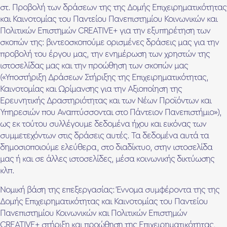
στ. Προβολή των δράσεων της της Δομής Επιχειρηματικότητας
και Καινοτομίας του Παντείου Πανεπιστημίου Κοινωνικών και
Πολιτικών Επιστημών CREATIVE+ για την εξυπηρέτηση των
σκοπών της: βιντεοσκοπούμε ορισμένες δράσεις μας για την
προβολή του έργου μας, την ενημέρωση των χρηστών της
ιστοσελίδας μας και την προώθηση των σκοπών μας
(«Υποστήριξη Δράσεων Στήριξης της Επιχειρηματικότητας,
Καινοτομίας και Ωρίμανσης για την Αξιοποίηση της
Ερευνητικής Δραστηριότητας και των Νέων Προϊόντων και
Υπηρεσιών που Αναπτύσσονται στο Πάντειον Πανεπιστήμιο»),
ως εκ τούτου συλλέγουμε δεδομένα ήχου και εικόνας των
συμμετεχόντων στις δράσεις αυτές. Τα δεδομένα αυτά τα
δημοσιοποιούμε ελεύθερα, στο διαδίκτυο, στην ιστοσελίδα
μας ή και σε άλλες ιστοσελίδες, μέσα κοινωνικής δικτύωσης
κλπ.
Νομική βάση της επεξεργασίας: Έννομα συμφέροντα της της
Δομής Επιχειρηματικότητας και Καινοτομίας του Παντείου
Πανεπιστημίου Κοινωνικών και Πολιτικών Επιστημών
CREATIVE+ στήριξη και προώθηση της Επιχειρηματικότητας,