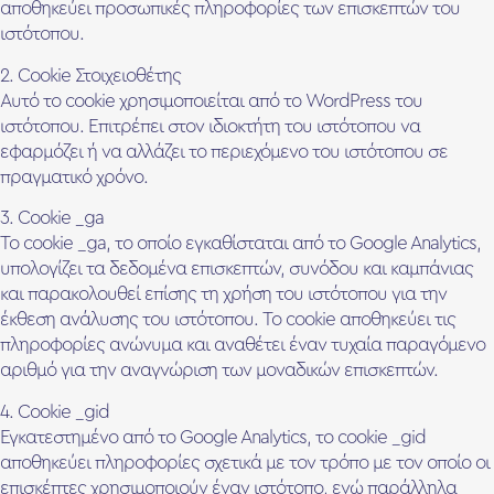
αποθηκεύει προσωπικές πληροφορίες των επισκεπτών του
ιστότοπου.
2. Cookie Στοιχειοθέτης
Αυτό το cookie χρησιμοποιείται από το WordPress του
ιστότοπου. Επιτρέπει στον ιδιοκτήτη του ιστότοπου να
εφαρμόζει ή να αλλάζει το περιεχόμενο του ιστότοπου σε
πραγματικό χρόνο.
3. Cookie _ga
Το cookie _ga, το οποίο εγκαθίσταται από το Google Analytics,
υπολογίζει τα δεδομένα επισκεπτών, συνόδου και καμπάνιας
και παρακολουθεί επίσης τη χρήση του ιστότοπου για την
έκθεση ανάλυσης του ιστότοπου. Το cookie αποθηκεύει τις
πληροφορίες ανώνυμα και αναθέτει έναν τυχαία παραγόμενο
αριθμό για την αναγνώριση των μοναδικών επισκεπτών.
4. Cookie _gid
Εγκατεστημένο από το Google Analytics, το cookie _gid
αποθηκεύει πληροφορίες σχετικά με τον τρόπο με τον οποίο οι
επισκέπτες χρησιμοποιούν έναν ιστότοπο, ενώ παράλληλα