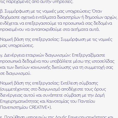
τις παρεχόμενες από αυτήν υπηρεσίες.
β. Συμμόρφωση με τις νομικές μας υποχρεώσεις: Όταν
δεχόμαστε σχετικά εντάλματα δικαστηρίων ή δημοσίων αρχών,
ενδέχεται να επεξεργαστούμε τα προσωπικά σας δεδομένα
προκειμένου να ανταποκριθούμε στα αιτήματα αυτά.
Νομική βάση της επεξεργασίας: Συμμόρφωση με τις νομικές
μας υποχρεώσεις.
γ. Διενέργεια εταιρικών διαγωνισμών: Επεξεργαζόμαστε
προσωπικά δεδομένα που υποβάλλετε μέσω της ιστοσελίδας
και των δικτύων κοινωνικής δικτύωσης για τη συμμετοχή σας
σε διαγωνισμού.
Νομική βάση της επεξεργασίας: Εκτέλεση σύμβασης
(συμμετέχοντας στο διαγωνισμό αποδέχεστε τους όρους
διενέργειας αυτού και συνάπτετε σύμβαση με την Δομή
Επιχειρηματικότητας και Καινοτομίας του Παντείου
Πανεπιστημίου CREATIVE+).
ε. Προώθηση υπηρεσιών της Δομής Επιχειρηματικότητας και