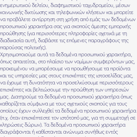
ενημερωτικού δελτίου, διαφημιστικού ταχυδρομείου, μέσων
κοινωνικής δικτύωσης και τηλεφωνικών κλήσεων και μπορείτε
να προβάλετε αντίρρηση στη χρήση από εμάς των δεδομένων
προσωπικού χαρακτήρα σας για σκοπούς άμεσης εμπορικής
προώθησης (για περισσότερες πληροφορίες σχετικά με τη
διαδικασία αυτή, διαβάστε τις επόμενες παραγράφους της
παρούσας πολιτικής).
Χρησιμοποιούμε αυτά τα δεδομένα προσωπικού χαρακτήρα,
όπως απαιτείται, στο πλαίσιο των νομίμων συμφερόντων μας,
προκειμένου να μπορέσουμε να προωθήσουμε τα προϊόντα
και τις υπηρεσίες μας στους επισκέπτες της ιστοσελίδας μας,
να έχουμε τη δυνατότητα να προσελκύσουμε περισσότερους
επισκέπτες και βελτιώσουμε την προώθηση των υπηρεσιών
μας. Διατηρούμε τα δεδομένα προσωπικού χαρακτήρα όπως
καθορίζεται σύμφωνα με τους σχετικούς σκοπούς για τους
οποίους έχουν συλλεχθεί τα δεδομένα προσωπικού χαρακτήρα
(π.χ. όταν επισκέπτεστε τον ιστότοπό μας, για τη συμμετοχή σε
κληρώσεις δώρων). Τα δεδομένα προσωπικού χαρακτήρα
διαγράφονται ή καθίστανται ανώνυμα συνήθως εντός