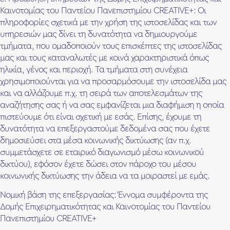
Καινοτομίας του Παντείου Πανεπιστημίου CREATIVE+: Οι
πληροφορίες σχετικά με την χρήση της ιστοσελίδας και των
υπηρεσιών μας δίνει τη δυνατότητα να δημιουργούμε
τμήματα, που ομαδοποιούν τους επισκέπτες της ιστοσελίδας
μας και τους καταναλωτές με κοινά χαρακτηριστικά όπως
ηλικία, γένος και περιοχή. Τα τμήματα στη συνέχεια
χρησιμοποιούνται για να προσαρμόσουμε την ιστοσελίδα μας
και να αλλάζουμε π.χ. τη σειρά των αποτελεσμάτων της
αναζήτησης σας ή να σας εμφανίζεται μια διαφήμιση η οποία
πιστεύουμε ότι είναι σχετική με εσάς. Επίσης, έχουμε τη
δυνατότητα να επεξεργαστούμε δεδομένα σας που έχετε
δημοσιεύσει στα μέσα κοινωνικής δικτύωσης (αν π.χ.
συμμετάσχετε σε εταιρικό διαγωνισμό μέσω κοινωνικού
δικτύου), εφόσον έχετε δώσει στον πάροχο του μέσου
κοινωνικής δικτύωσης την άδεια να τα μοιραστεί με εμάς.
Νομική βάση της επεξεργασίας: Έννομα συμφέροντα της
Δομής Επιχειρηματικότητας και Καινοτομίας του Παντείου
Πανεπιστημίου CREATIVE+