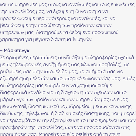
και τις υπηρεσίες μας στους καταναλωτές και τους επισκέπτες
της ιστοσελίδας μας, να έχουμε τη δυνατότητα να
προσελκύσουμε περισσότερους καταναλωτές, και να
βελτιώσουμε την προώθηση των προϊόντων και των
υπηρεσιών μας. Διατηρούμε τα δεδομένα προσωπικού
χαρακτήρα για μέγιστο διάστημα 14 μηνών.
–
Μάρκετινγκ
Σε ορισμένες περιπτώσεις συνδυάζουμε πληροφορίες σχετικά
με τις ηλεκτρονικές αναζητήσεις σας (κλικ και προβολές), τις
ρυθμίσεις σας στην ιστοσελίδα μας, τα αιτήματά σας για
εξυπηρέτηση πελατών και το ιστορικό επικοινωνίας σας. Αυτές
οι πληροφορίες μας επιτρέπουν να χρησιμοποιούμε
διαφορετικά κανάλια για τη διαχείριση των σχέσεων και το
μάρκετινγκ των προϊόντων και των υπηρεσιών μας σε εσάς
μέσω e-mail, διαφημιστικού ταχυδρομείου, μέσων κοινωνικής
δικτύωσης, τηλεφώνου ή διαδικτυακής διαφήμισης, που μπορεί
να περιλαμβάνουν την εξατομίκευση του περιεχομένου και των
προσφορών της ιστοσελίδας, ώστε να προσαρμόζονται στις
προτιμήσεις σας. Μπορείτε να εξαιρεθείτε από τη λήψη