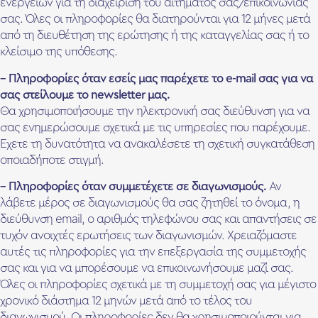
ενεργειών για τη διαχείριση του αιτήματός σας/επικοινωνίας
σας. Όλες οι πληροφορίες θα διατηρούνται για 12 μήνες μετά
από τη διευθέτηση της ερώτησης ή της καταγγελίας σας ή το
κλείσιμο της υπόθεσης.
– Πληροφορίες όταν εσείς μας παρέχετε το e-mail σας για να
σας στείλουμε το newsletter μας.
Θα χρησιμοποιήσουμε την ηλεκτρονική σας διεύθυνση για να
σας ενημερώσουμε σχετικά με τις υπηρεσίες που παρέχουμε.
Έχετε τη δυνατότητα να ανακαλέσετε τη σχετική συγκατάθεση
οποιαδήποτε στιγμή.
– Πληροφορίες όταν συμμετέχετε σε διαγωνισμούς.
Αν
λάβετε μέρος σε διαγωνισμούς θα σας ζητηθεί το όνομα, η
διεύθυνση email, ο αριθμός τηλεφώνου σας και απαντήσεις σε
τυχόν ανοιχτές ερωτήσεις των διαγωνισμών. Χρειαζόμαστε
αυτές τις πληροφορίες για την επεξεργασία της συμμετοχής
σας και για να μπορέσουμε να επικοινωνήσουμε μαζί σας.
Όλες οι πληροφορίες σχετικά με τη συμμετοχή σας για μέγιστο
χρονικό διάστημα 12 μηνών μετά από το τέλος του
διαγωνισμού. Οι πληροφορίες δεν θα χρησιμοποιούνται για