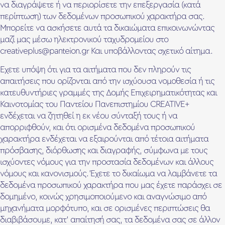
να διαγράψετε ή να περιορίσετε την επεξεργασία (κατά
περίπτωση) των δεδομένων προσωπικού χαρακτήρα σας.
Μπορείτε να ασκήσετε αυτά τα δικαιώματα επικοινωνώντας
μαζί μας μέσω ηλεκτρονικού ταχυδρομείου στο
creativeplus@panteion.gr Και υποβάλλοντας σχετικό αίτημα.
Έχετε υπόψη ότι για τα αιτήματα που δεν πληρούν τις
απαιτήσεις που ορίζονται από την ισχύουσα νομοθεσία ή τις
κατευθυντήριες γραμμές της Δομής Επιχειρηματικότητας και
Καινοτομίας του Παντείου Πανεπιστημίου CREATIVE+
ενδέχεται να ζητηθεί η εκ νέου σύνταξή τους ή να
απορριφθούν, και ότι ορισμένα δεδομένα προσωπικού
χαρακτήρα ενδέχεται να εξαιρούνται από τέτοια αιτήματα
πρόσβασης, διόρθωσης και διαγραφής, σύμφωνα με τους
ισχύοντες νόμους για την προστασία δεδομένων και άλλους
νόμους και κανονισμούς. Έχετε το δικαίωμα να λαμβάνετε τα
δεδομένα προσωπικού χαρακτήρα που μας έχετε παράσχει σε
δομημένο, κοινώς χρησιμοποιούμενο και αναγνώσιμο από
μηχανήματα μορφότυπο, και σε ορισμένες περιπτώσεις θα
διαβιβάσουμε, κατ’ απαίτησή σας, τα δεδομένα σας σε άλλον