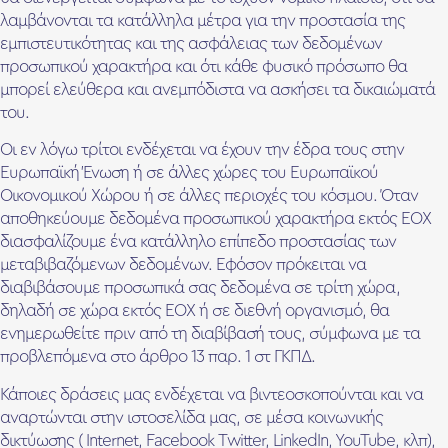
λαμβάνονται τα κατάλληλα μέτρα για την προστασία της
εμπιστευτικότητας και της ασφάλειας των δεδομένων
προσωπικού χαρακτήρα και ότι κάθε φυσικό πρόσωπο θα
μπορεί ελεύθερα και ανεμπόδιστα να ασκήσει τα δικαιώματά
του.
Οι εν λόγω τρίτοι ενδέχεται να έχουν την έδρα τους στην
Ευρωπαϊκή Ένωση ή σε άλλες χώρες του Ευρωπαϊκού
Οικονομικού Χώρου ή σε άλλες περιοχές του κόσμου. Όταν
αποθηκεύουμε δεδομένα προσωπικού χαρακτήρα εκτός ΕΟΧ
διασφαλίζουμε ένα κατάλληλο επίπεδο προστασίας των
μεταβιβαζόμενων δεδομένων. Εφόσον πρόκειται να
διαβιβάσουμε προσωπικά σας δεδομένα σε τρίτη χώρα,
δηλαδή σε χώρα εκτός ΕΟΧ ή σε διεθνή οργανισμό, θα
ενημερωθείτε πριν από τη διαβίβασή τους, σύμφωνα με τα
προβλεπόμενα στο άρθρο 13 παρ. 1 στ ΓΚΠΔ.
Κάποιες δράσεις μας ενδέχεται να βιντεοσκοπούνται και να
αναρτώνται στην ιστοσελίδα μας, σε μέσα κοινωνικής
δικτύωσης ( Internet, Facebook Τwitter, LinkedIn, YouTube, κλπ),