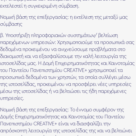
εκτελεστεί η συγκεκριμένη σύμβαση.
Νομική βάση της επεξεργασίας: η εκτέλεση της μεταξύ μας
σύμβασης
β. Υποστήριξη πληροφοριακών συστημάτων/ βελτίωση
παρεχόμενων υπηρεσιών: Χρησιμοποιούμε τα προσωπικά σας
δεδομένα προκειμένου να ανιχνεύσουμε προβλήματα στο
διακομιστή και να εξασφαλίσουμε την καλή λειτουργία της
ιστοσελίδας μας. Η Δομή Επιχειρηματικότητας και Καινοτομίας
του Παντείου Πανεπιστημίου CREATIVE+ χρησιμοποιεί τα
προσωπικά δεδομένα των χρηστών, τα οποία συλλέγει μέσω
της ιστοσελίδας, προκειμένου να προσφέρει νέες υπηρεσίες
μέσω της ιστοσελίδας ή να βελτιώσει τις ήδη παρεχόμενες
υπηρεσίες.
Νομική βάση της επεξεργασίας: Το έννομο συμφέρον της
Δομής Επιχειρηματικότητας και Καινοτομίας του Παντείου
Πανεπιστημίου CREATIVE+ είναι να διασφαλίζει την
απρόσκοπτη λειτουργία της ιστοσελίδας της και να βελτιώνει