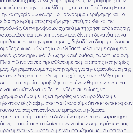
ιστοσελίδας μας.
Συλλέγουμε ορισμένες πληροφορίες όταν
επισκέπτεστε την ιστοσελίδα μας, όπως τη διεύθυνση IP σας,
την κατηγορία συσκευής, το πρόγραμμα περιήγησης και το
είδος προγράμματος περιήγησης ιστού, τα κλικ και τις
προβολές. Οι πληροφορίες σχετικά με τη χρήση από εσάς της
ιστοσελίδας και των υπηρεσιών μας δίνει τη δυνατότητα να
προβούμε σε κατηγοριοποιήσεις, δηλαδή να διαμορφώσουμε
ομάδες επισκεπτών της ιστοσελίδας ή πελατών με ορισμένα
κοινά χαρακτηριστικά, όπως ηλικιακή ομάδα, φύλο ή περιοχή.
Είναι πιθανό να σας προσθέσουμε σε μία από τις κατηγορίες
μας. Χρησιμοποιούμε τις κατηγορίες για την εξατομίκευση της
ιστοσελίδας και, παραδείγματος χάριν, για να αλλάξουμε τη
σειρά του σημείου προβολής ορισμένων θεμάτων, ώστε να
είναι πιο πιθανό να τα δείτε. Ενδέχεται, επίσης, να
χρησιμοποιήσουμε τις κατηγορίες για να προβάλλουμε
ηλεκτρονικές διαφημίσεις που θεωρούμε ότι σας ενδιαφέρουν
και για να σας αποστείλουμε εμπορικά μηνύματα.
Χρησιμοποιούμε αυτά τα δεδομένα προσωπικού χαρακτήρα
όπως απαιτείται στο πλαίσιο των νομίμων συμφερόντων μας,
προκειμένου να μπορέσουμε να προωθήσουμε τα προϊόντα