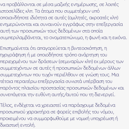
να προβάλλονται σε μέσα μαζικής ενημέρωσης, σε λοιπές
ιστοσελίδες κλπ. Τα άτομα που συμμετέχουν υπό
οποιανδήποτε ιδιότητα σε αυτές (ομιλητές, ακροατές κλπ)
ενημερώνονται και συναινούν εγγράφως στην επεξεργασία
αυτή των προσωπικών τους δεδομένων στα οποία
συμπεριλαμβάνεται, το ονοματεπώνυμο, η φωνή και η εικόνα.
Επισημαίνεται ότι απαγορεύεται η βιντεοσκόπηση, η
ηχογράφηση ή με οποιοδήποτε τρόπο ανάρτηση του
περιεχομένου των δράσεων (σεμιναρίων κλπ) εκ μέρους των
συμμετεχόντων σε αυτές ή προσωπικών δεδομένων άλλων
συμμετεχόντων που τυχόν περιέλθουν σε γνώση τους. Μια
τέτοια περαιτέρω επεξεργασία συνιστά υπέρβαση του
παρόντος πλαισίου προστασίας προσωπικών δεδομένων και
συνεπάγεται την ευθύνη αυτής/αυτού που τη διενεργεί.
Τέλος, ενδέχεται να χρειαστεί να παράσχουμε δεδομένα
προσωπικού χαρακτήρα σε φορείς επιβολής του νόμου,
προκειμένου να συμμορφωθούμε με νομική υποχρέωση ή
δικαστική εντολή.