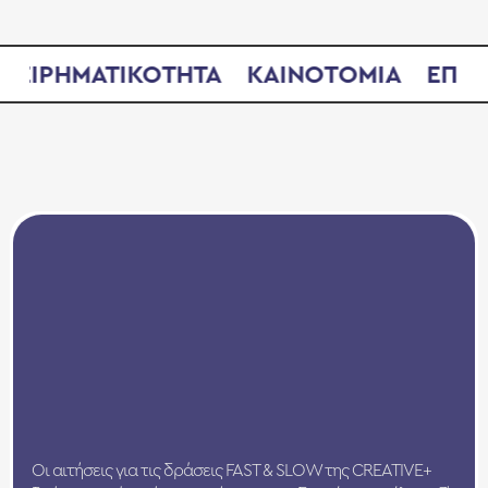
ΧΕΙΡΗΜΑΤΙΚΟΤΗΤΑ
ΚΑΙΝΟΤΟΜΙΑ
ΕΠΙΝ
Οι αιτήσεις για τις δράσεις FAST & SLOW της CREATIVE+