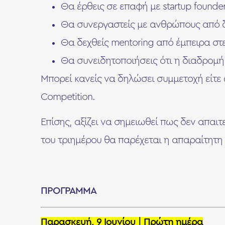
Θα έρθεις σε επαφή με startup founde
Θα συνεργαστείς με ανθρώπους από δ
Θα δεχθείς mentoring από έμπειρα στ
Θα συνειδητοποιήσεις ότι η διαδρομή 
Μπορεί κανείς να δηλώσει συμμετοχή είτε
Competition.
Επίσης, αξίζει να σημειωθεί πως δεν απαιτ
του τριημέρου θα παρέχεται η απαραίτητη 
ΠΡΟΓΡΑΜΜΑ
Παρασκευή, 9 Ιουνίου | Πρώτη ημέρα