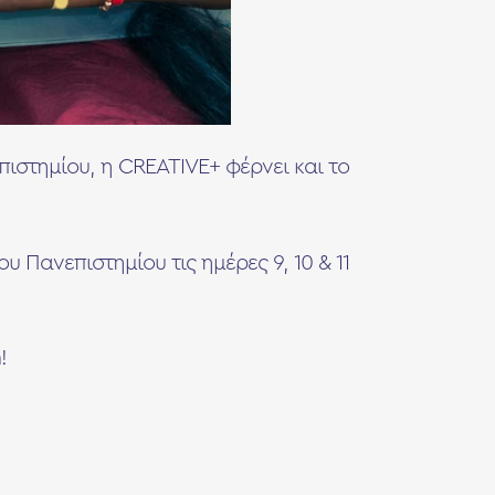
ιστημίου, η CREATIVE+ φέρνει και το
 Πανεπιστημίου τις ημέρες 9, 10 & 11
n!