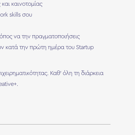
 και καινοτομίας
k skills σου
τρόπος να την πραγματοποιήσεις
ν κατά την πρώτη ημέρα του Startup
ιχειρηματικότητας. Καθ’ όλη τη διάρκεια
ative+.