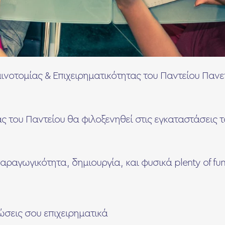
νοτομίας & Επιχειρηματικότητας του Παντείου Πανεπ
του Παντείου θα φιλοξενηθεί στις εγκαταστάσεις του
αραγωγικότητα, δημιουργία, και φυσικά plenty of fu
ώσεις σου επιχειρηματικά